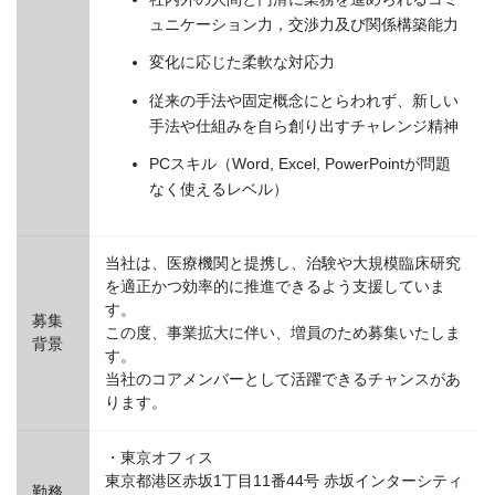
ュニケーション力，交渉力及び関係構築能力
変化に応じた柔軟な対応力
従来の手法や固定概念にとらわれず、新しい
手法や仕組みを自ら創り出すチャレンジ精神
PCスキル（Word, Excel, PowerPointが問題
なく使えるレベル）
当社は、医療機関と提携し、治験や大規模臨床研究
を適正かつ効率的に推進できるよう支援していま
す。
募集
この度、事業拡大に伴い、増員のため募集いたしま
背景
す。
当社のコアメンバーとして活躍できるチャンスがあ
ります。
・東京オフィス
東京都港区赤坂1丁目11番44号 赤坂インターシティ
勤務