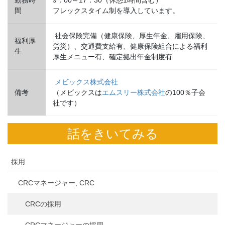
間
フレックスタイム制を導入しています。
社会保険完備（健康保険、厚生年金、雇用保険、
福利厚
労災）、交通費支給有、健康保険組合による福利
生
厚生メニュー有、確定拠出年金制度有
メビックス株式会社
備考
（メビックスは
エムスリー株式会社
の100％子会
社です）
話をきいてみる
採用
CRCマネージャー, CRC
CRCの採用